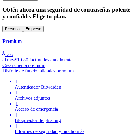
Obtén ahora una seguridad de contraseñas potente
y confiable. Elige tu plan.
Personal
Empresa
Premium
$
1.65
al mes
$19.80 facturados anualmente
Crear cuenta premium
Disfrute de funcionalidades premium

Autenticador Bitwarden

Archivos adjuntos

Acceso de emergencia

Bloqueador de phishing

Informes de seguridad y mucho más