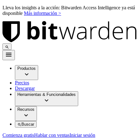
Lleva los insights a la acción: Bitwarden Access Intelligence ya está
disponible
Más información >
Productos
Precios
Descargar
Herramientas & Funcionalidades
Recursos
Buscar
Comienza gratis
Hablar con ventas
Iniciar sesión