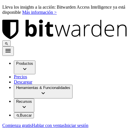
Lleva los insights a la acción: Bitwarden Access Intelligence ya está
disponible
Más información >
Productos
Precios
Descargar
Herramientas & Funcionalidades
Recursos
Buscar
Comienza gratis
Hablar con ventas
Iniciar sesión