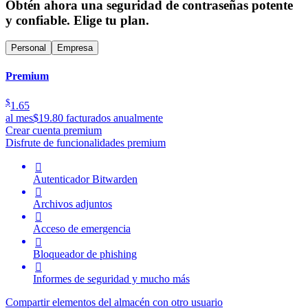
Obtén ahora una seguridad de contraseñas potente
y confiable. Elige tu plan.
Personal
Empresa
Premium
$
1.65
al mes
$19.80 facturados anualmente
Crear cuenta premium
Disfrute de funcionalidades premium

Autenticador Bitwarden

Archivos adjuntos

Acceso de emergencia

Bloqueador de phishing

Informes de seguridad y mucho más
Compartir elementos del almacén con otro usuario