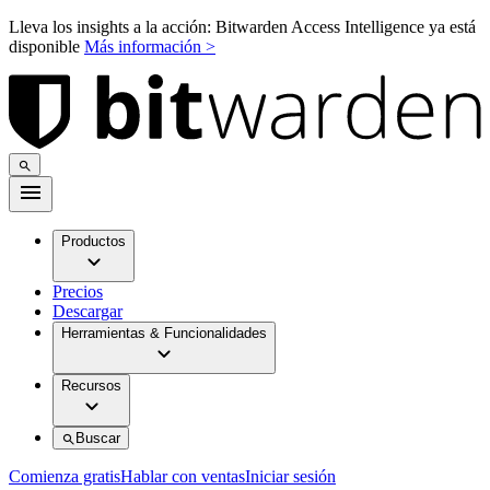
Lleva los insights a la acción: Bitwarden Access Intelligence ya está
disponible
Más información >
Productos
Precios
Descargar
Herramientas & Funcionalidades
Recursos
Buscar
Comienza gratis
Hablar con ventas
Iniciar sesión