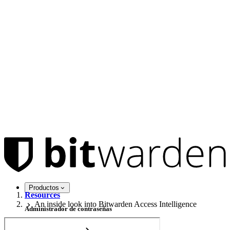
Productos
Resources
An inside look into Bitwarden Access Intelligence
Administrador de contraseñas