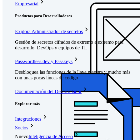
Empresarial
Productos para Desarrolladores
Explora Administrador de secretos
Gestión de secretos cifrados de extremo a extremo para
desarrollo, DevOps y equipos de TI.
Passwordless.dev y Passkeys
Desbloquea las funciones de la llave maestra y mucho más
con unas pocas líneas de código
Documentación del Desarrollador
Explorar más
Integraciones
Socios
Nuevo
Inteligencia de Acceso