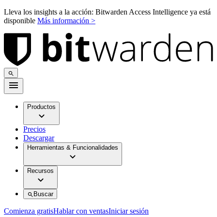
Lleva los insights a la acción: Bitwarden Access Intelligence ya está
disponible
Más información >
Productos
Precios
Descargar
Herramientas & Funcionalidades
Recursos
Buscar
Comienza gratis
Hablar con ventas
Iniciar sesión