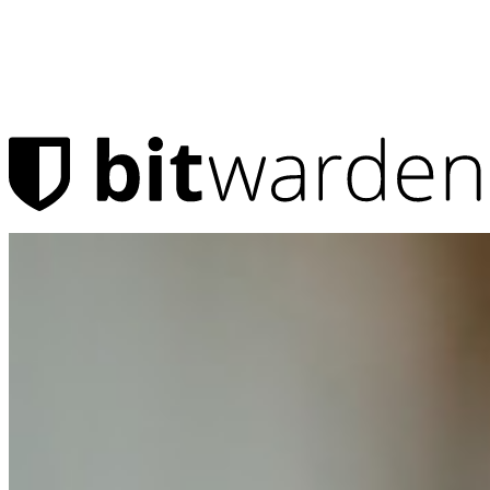
Productos
Administrador de contraseñas
Para uso personal
Millones de usuarios eligen Bitwarden para protegerse a sí
mismos y a sus familias
Seguridad para usted y su familia
Familias