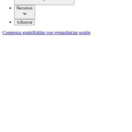
Recursos
Buscar
Comienza gratis
Hablar con ventas
Iniciar sesión