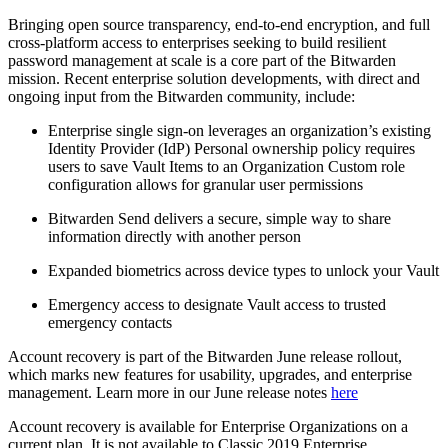
Bringing open source transparency, end-to-end encryption, and full
cross-platform access to enterprises seeking to build resilient
password management at scale is a core part of the Bitwarden
mission. Recent enterprise solution developments, with direct and
ongoing input from the Bitwarden community, include:
Enterprise single sign-on leverages an organization’s existing
Identity Provider (IdP) Personal ownership policy requires
users to save Vault Items to an Organization Custom role
configuration allows for granular user permissions
Bitwarden Send delivers a secure, simple way to share
information directly with another person
Expanded biometrics across device types to unlock your Vault
Emergency access to designate Vault access to trusted
emergency contacts
Account recovery is part of the Bitwarden June release rollout,
which marks new features for usability, upgrades, and enterprise
management. Learn more in our June release notes
here
Account recovery is available for Enterprise Organizations on a
current plan. It is not available to Classic 2019 Enterprise