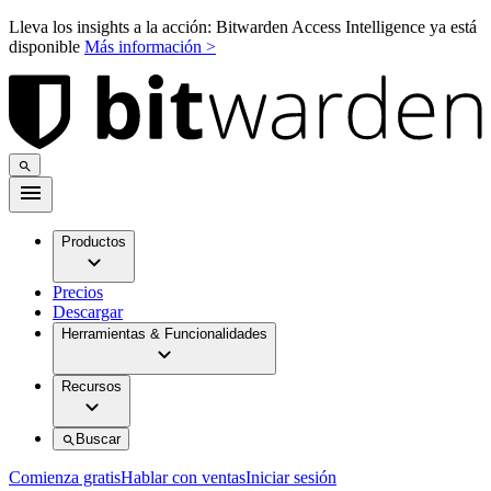
Lleva los insights a la acción: Bitwarden Access Intelligence ya está
disponible
Más información >
Productos
Precios
Descargar
Herramientas & Funcionalidades
Recursos
Buscar
Comienza gratis
Hablar con ventas
Iniciar sesión