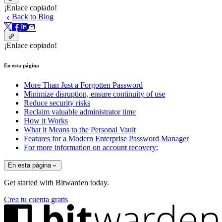
¡Enlace copiado!
Back to Blog
¡Enlace copiado!
En esta página
More Than Just a Forgotten Password
Minimize disruption, ensure continuity of use
Reduce security risks
Reclaim valuable administrator time
How it Works
What it Means to the Personal Vault
Features for a Modern Enterprise Password Manager
For more information on account recovery:
En esta página
Get started with Bitwarden today.
Crea tu cuenta gratis