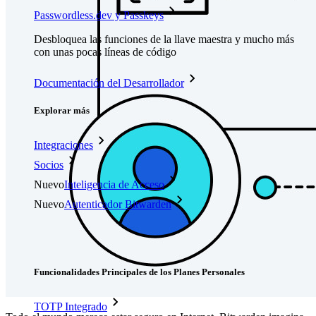
Passwordless.dev y Passkeys
Desbloquea las funciones de la llave maestra y mucho más
con unas pocas líneas de código
Documentación del Desarrollador
Explorar más
Integraciones
Socios
Nuevo
Inteligencia de Acceso
Nuevo
Autenticador Bitwarden
Precios
Descargar
Herramientas & Funcionalidades
Funcionalidades Principales de los Planes Personales
TOTP Integrado