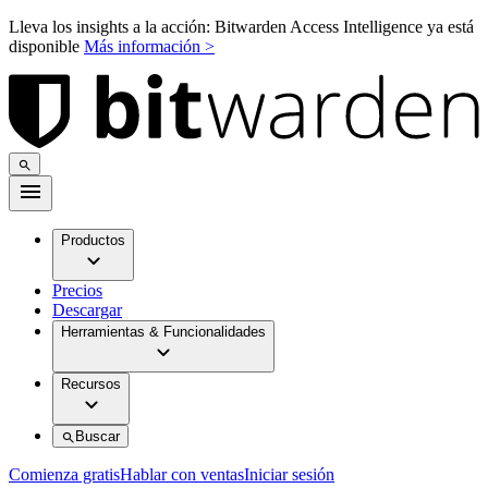
Lleva los insights a la acción: Bitwarden Access Intelligence ya está
disponible
Más información >
Productos
Precios
Descargar
Herramientas & Funcionalidades
Recursos
Buscar
Comienza gratis
Hablar con ventas
Iniciar sesión