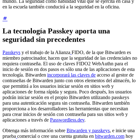
mundo. La seguridad como habilidad vital que se ejercita en casa y
en la escuela también conducirá a la seguridad en la oficina.
La tecnología Passkey aporta una
seguridad sin precedentes
Passkeys
y el trabajo de la Alianza
FIDO, de la que Bitwarden es
miembro patrocinador, hacen que la seguridad de las credenciales no
requiera contraseña. El uso de claves FIDO2 WebAuthn para el
inicio de sesión en dos pasos es sólo una de las aplicaciones de esta
tecnología. Bitwarden
incorporará las claves de
acceso al gestor de
contraseñas de Bitwarden junto con otros elementos del almacén, lo
que permitirá a los usuarios iniciar sesión en sitios web y
aplicaciones de forma rápida y segura. Poco después, los usuarios
podrán iniciar sesión en el propio Bitwarden utilizando passkeys
para una autenticación segura sin contraseña. Bitwarden también
proporciona a los desarrolladores las herramientas que necesitan
para crear inicios de sesión con contraseña para sus sitios web y
aplicaciones a través de
Passwordless.dev
.
Obtenga más información sobre
Bitwarden y passkeys
, e inicie una
prueba
comercial o cree una cuenta gratuita en
bitwarden.com
hoy