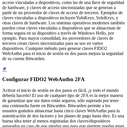
acceso vinculadas a dispositivos, como las de una llave de seguridad
de hardware, y claves de acceso sincronizadas que se generan a
partir de un proveedor de claves de acceso de terceros. Ejemplos de
claves vinculadas a dispositivos incluyen YubiKeys, SoloKeys, y
otras claves de hardware. Los sistemas operativos modernos también
pueden crear claves vinculadas a dispositivos que se almacenan de
forma segura en su dispositivo a través de Windows Hello, por
ejemplo. Para mayor comodidad, los proveedores de claves de
terceros crean claves sincronizadas para su uso en varios
dispositivos. Cualquier método para generar claves FIDO2
WebAuthn para el inicio de sesión en dos pasos mejora la seguridad
de su cuenta Bitwarden.
Configurar FIDO2 WebAuthn 2FA
Activar el inicio de sesión en dos pasos es fácil, ¡y todo el mundo
debería hacerlo! El uso de cualquier tipo de 2FA es la mejor manera
de garantizar que sus datos están seguros, sólo superada por tener
una contraseña fuerte en Bitwarden. Bitwarden permite a los
usuarios gratuitos almacenar hasta cinco claves WebAuthn para la
autenticación de dos factores y los planes de pago hasta diez. Es una
buena idea tener al menos registradas dos claves/dispositivos
separados en caso de que pierdas uno para que siempre puedas tener