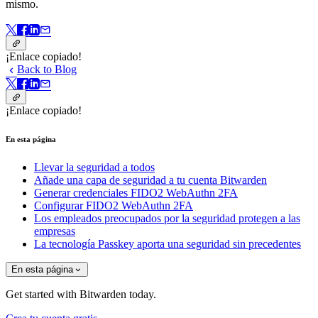
mismo.
¡Enlace copiado!
Back to Blog
¡Enlace copiado!
En esta página
Llevar la seguridad a todos
Añade una capa de seguridad a tu cuenta Bitwarden
Generar credenciales FIDO2 WebAuthn 2FA
Configurar FIDO2 WebAuthn 2FA
Los empleados preocupados por la seguridad protegen a las
empresas
La tecnología Passkey aporta una seguridad sin precedentes
En esta página
Get started with Bitwarden today.