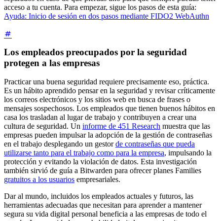
acceso a tu cuenta. Para empezar, sigue los pasos de esta guía:
Ayuda: Inicio de sesión en dos pasos mediante FIDO2 WebAuthn
Los empleados preocupados por la seguridad
protegen a las empresas
Practicar una buena seguridad requiere precisamente eso, práctica.
Es un hábito aprendido pensar en la seguridad y revisar críticamente
los correos electrónicos y los sitios web en busca de frases o
mensajes sospechosos. Los empleados que tienen buenos hábitos en
casa los trasladan al lugar de trabajo y contribuyen a crear una
cultura de seguridad. Un
informe de 451 Research
muestra que las
empresas pueden impulsar la adopción de la gestión de contraseñas
en el trabajo desplegando un gestor
de contraseñas que pueda
utilizarse tanto para el trabajo como para la empresa
, impulsando la
protección y evitando la violación de datos. Esta investigación
también sirvió de guía a Bitwarden para ofrecer planes Families
gratuitos a los usuarios
empresariales.
Dar al mundo, incluidos los empleados actuales y futuros, las
herramientas adecuadas que necesitan para aprender a mantener
segura su vida digital personal beneficia a las empresas de todo el