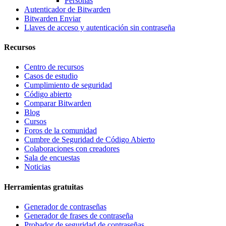
Personas
Autenticador de Bitwarden
Bitwarden Enviar
Llaves de acceso y autenticación sin contraseña
Recursos
Centro de recursos
Casos de estudio
Cumplimiento de seguridad
Código abierto
Comparar Bitwarden
Blog
Cursos
Foros de la comunidad
Cumbre de Seguridad de Código Abierto
Colaboraciones con creadores
Sala de encuestas
Noticias
Herramientas gratuitas
Generador de contraseñas
Generador de frases de contraseña
Probador de seguridad de contraseñas