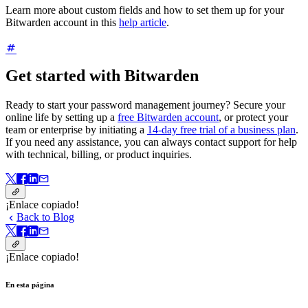
Learn more about custom fields and how to set them up for your
Bitwarden account in this
help article
.
Get started with Bitwarden
Ready to start your password management journey? Secure your
online life by setting up a
free Bitwarden account
, or protect your
team or enterprise by initiating a
14-day free trial of a business plan
.
If you need any assistance, you can always contact support for help
with technical, billing, or product inquiries.
¡Enlace copiado!
Back to Blog
¡Enlace copiado!
En esta página