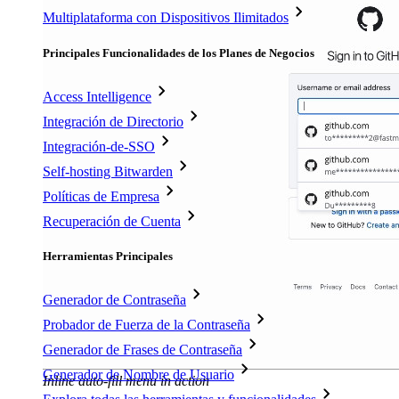
Multiplataforma con Dispositivos Ilimitados
Principales Funcionalidades de los Planes de Negocios
Access Intelligence
Integración de Directorio
Integración-de-SSO
Self-hosting Bitwarden
Políticas de Empresa
Recuperación de Cuenta
Herramientas Principales
Generador de Contraseña
Probador de Fuerza de la Contraseña
Generador de Frases de Contraseña
Generador de Nombre de Usuario
Inline auto-fill menu in action