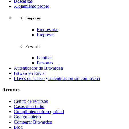
Descargas
Alojamiento propio
Empresas
Empresarial
Empresas
Personal
Familias
Personas
Autenticador de Bitwarden
Bitwarden Enviar
Llaves de acceso y autenticación sin contraseña
Recursos
Centro de recursos
Casos de estudio
Cumplimiento de seguridad
Código abierto
Comparar Bitwarden
Blog