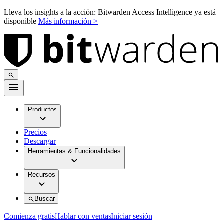
Lleva los insights a la acción: Bitwarden Access Intelligence ya está
disponible
Más información >
Productos
Precios
Descargar
Herramientas & Funcionalidades
Recursos
Buscar
Comienza gratis
Hablar con ventas
Iniciar sesión