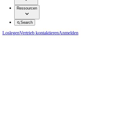
Ressourcen
Search
Loslegen
Vertrieb kontaktieren
Anmelden