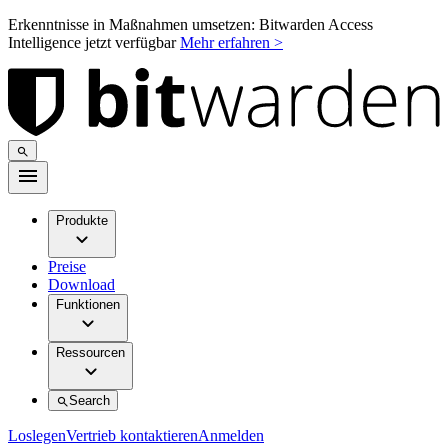
Erkenntnisse in Maßnahmen umsetzen: Bitwarden Access
Intelligence jetzt verfügbar
Mehr erfahren >
Produkte
Preise
Download
Funktionen
Ressourcen
Search
Loslegen
Vertrieb kontaktieren
Anmelden