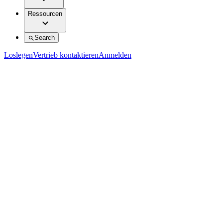
Ressourcen
Search
Loslegen
Vertrieb kontaktieren
Anmelden