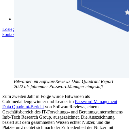
Community-Forum
Dienstleistungen für Unternehmen
Loslegen
Loslegen
Vertrieb kontaktieren
Vertrieb
kontaktieren
Anmelden
Anmelden
Bitwarden im SoftwareReviews Data Quadrant Report
2022 als führender Passwort-Manager eingestuft
Zum zweiten Jahr in Folge wurde Bitwarden als
Goldmedaillengewinner und Leader im
Password Management
Data Quadrant-Bericht
von SoftwareReviews, einem
Geschäftsbereich des IT-Forschungs- und Beratungsunternehmens
Info-Tech Research Group, ausgezeichnet. Die Auszeichnung
basiert auf dem gesammelten Wissen echter Nutzer, und die
Platzierung richtet sich nach der Zufriedenheit der Nutzer mit