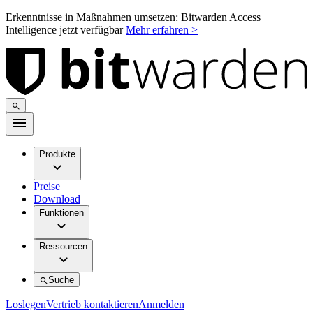
Erkenntnisse in Maßnahmen umsetzen: Bitwarden Access
Intelligence jetzt verfügbar
Mehr erfahren >
Produkte
Preise
Download
Funktionen
Ressourcen
Suche
Loslegen
Vertrieb kontaktieren
Anmelden