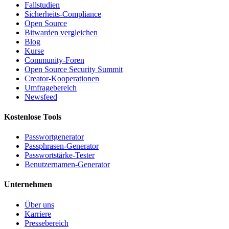
Fallstudien
Sicherheits-Compliance
Open Source
Bitwarden vergleichen
Blog
Kurse
Community-Foren
Open Source Security Summit
Creator-Kooperationen
Umfragebereich
Newsfeed
Kostenlose Tools
Passwortgenerator
Passphrasen-Generator
Passwortstärke-Tester
Benutzernamen-Generator
Unternehmen
Über uns
Karriere
Pressebereich