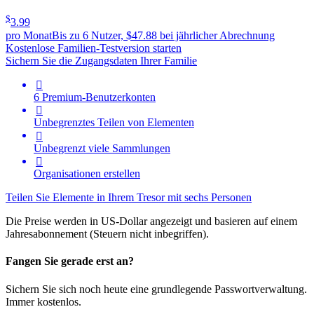
$
3.99
pro Monat
Bis zu 6 Nutzer, $47.88 bei jährlicher Abrechnung
Kostenlose Familien-Testversion starten
Sichern Sie die Zugangsdaten Ihrer Familie

6 Premium-Benutzerkonten

Unbegrenztes Teilen von Elementen

Unbegrenzt viele Sammlungen

Organisationen erstellen
Teilen Sie Elemente in Ihrem Tresor mit sechs Personen
Die Preise werden in US-Dollar angezeigt und basieren auf einem
Jahresabonnement (Steuern nicht inbegriffen).
Fangen Sie gerade erst an?
Sichern Sie sich noch heute eine grundlegende Passwortverwaltung.
Immer kostenlos.