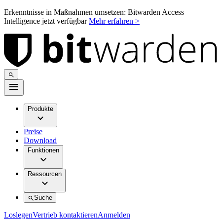
Erkenntnisse in Maßnahmen umsetzen: Bitwarden Access
Intelligence jetzt verfügbar
Mehr erfahren >
Produkte
Preise
Download
Funktionen
Ressourcen
Suche
Loslegen
Vertrieb kontaktieren
Anmelden