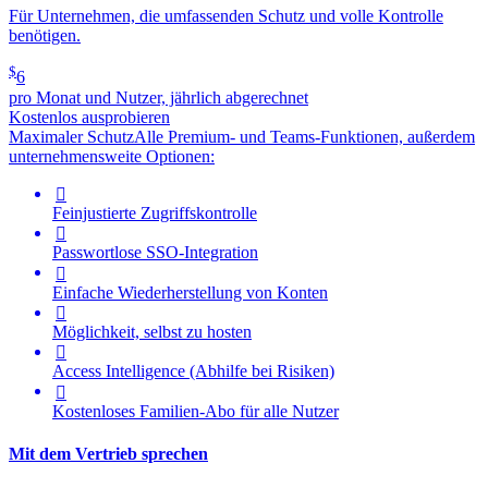
Für Unternehmen, die umfassenden Schutz und volle Kontrolle
benötigen.
$
6
pro Monat und Nutzer, jährlich abgerechnet
Kostenlos ausprobieren
Maximaler Schutz
Alle Premium- und Teams-Funktionen, außerdem
unternehmensweite Optionen:

Feinjustierte Zugriffskontrolle

Passwortlose SSO-Integration

Einfache Wiederherstellung von Konten

Möglichkeit, selbst zu hosten

Access Intelligence
(Abhilfe bei Risiken)

Kostenloses Familien-Abo für alle Nutzer
Mit dem Vertrieb sprechen