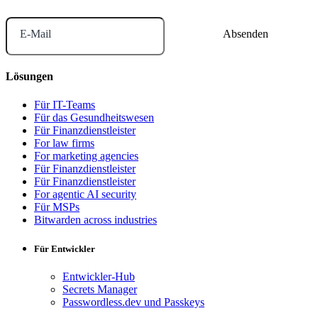
E-Mail
Lösungen
Für IT-Teams
Für das Gesundheitswesen
Für Finanzdienstleister
For law firms
For marketing agencies
Für Finanzdienstleister
Für Finanzdienstleister
For agentic AI security
Für MSPs
Bitwarden across industries
Für Entwickler
Entwickler-Hub
Secrets Manager
Passwordless.dev und Passkeys