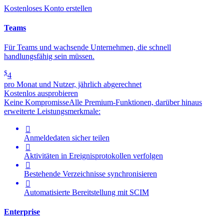
Kostenloses Konto erstellen
Teams
Für Teams und wachsende Unternehmen, die schnell
handlungsfähig sein müssen.
$
4
pro Monat und Nutzer, jährlich abgerechnet
Kostenlos ausprobieren
Keine Kompromisse
Alle Premium-Funktionen, darüber hinaus
erweiterte Leistungsmerkmale:

Anmeldedaten sicher teilen

Aktivitäten in Ereignisprotokollen verfolgen

Bestehende Verzeichnisse synchronisieren

Automatisierte Bereitstellung mit SCIM
Enterprise