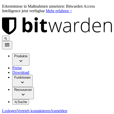
Erkenntnisse in Maßnahmen umsetzen: Bitwarden Access
Intelligence jetzt verfügbar
Mehr erfahren >
Produkte
Preise
Download
Funktionen
Ressourcen
Suche
Loslegen
Vertrieb kontaktieren
Anmelden