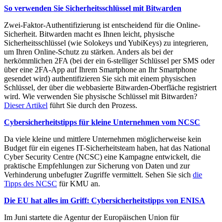
So verwenden Sie Sicherheitsschlüssel mit Bitwarden
Zwei-Faktor-Authentifizierung ist entscheidend für die Online-
Sicherheit. Bitwarden macht es Ihnen leicht, physische
Sicherheitsschlüssel (wie Solokeys und YubiKeys) zu integrieren,
um Ihren Online-Schutz zu stärken. Anders als bei der
herkömmlichen 2FA (bei der ein 6-stelliger Schlüssel per SMS oder
über eine 2FA-App auf Ihrem Smartphone an Ihr Smartphone
gesendet wird) authentifizieren Sie sich mit einem physischen
Schlüssel, der über die webbasierte Bitwarden-Oberfläche registriert
wird. Wie verwenden Sie physische Schlüssel mit Bitwarden?
Dieser Artikel
führt Sie durch den Prozess.
Cybersicherheitstipps für kleine Unternehmen vom NCSC
Da viele kleine und mittlere Unternehmen möglicherweise kein
Budget für ein eigenes IT-Sicherheitsteam haben, hat das National
Cyber Security Centre (NCSC) eine Kampagne entwickelt, die
praktische Empfehlungen zur Sicherung von Daten und zur
Verhinderung unbefugter Zugriffe vermittelt. Sehen Sie sich
die
Tipps des NCSC
für KMU an.
Die EU hat alles im Griff: Cybersicherheitstipps von ENISA
Im Juni startete die Agentur der Europäischen Union für