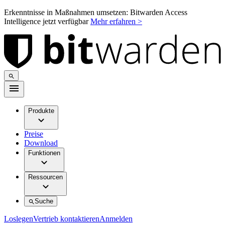
Erkenntnisse in Maßnahmen umsetzen: Bitwarden Access
Intelligence jetzt verfügbar
Mehr erfahren >
Produkte
Preise
Download
Funktionen
Ressourcen
Suche
Loslegen
Vertrieb kontaktieren
Anmelden