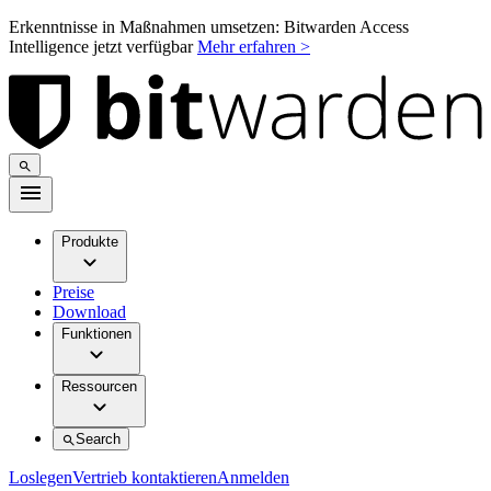
Erkenntnisse in Maßnahmen umsetzen: Bitwarden Access
Intelligence jetzt verfügbar
Mehr erfahren >
Produkte
Preise
Download
Funktionen
Ressourcen
Search
Loslegen
Vertrieb kontaktieren
Anmelden