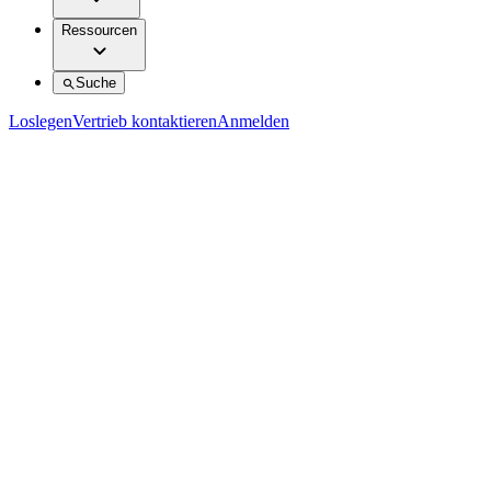
Ressourcen
Suche
Loslegen
Vertrieb kontaktieren
Anmelden