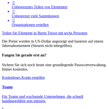

Unbegrenztes Teilen von Elementen

Unbegrenzt viele Sammlungen

Organisationen erstellen
Teilen Sie Elemente in Ihrem Tresor mit sechs Personen
Die Preise werden in US-Dollar angezeigt und basieren auf einem
Jahresabonnement (Steuern nicht inbegriffen).
Fangen Sie gerade erst an?
Sichern Sie sich noch heute eine grundlegende Passwortverwaltung.
Immer kostenlos.
Kostenloses Konto erstellen
Teams
Für Teams und wachsende Unternehmen, die schnell
handlungsfähig sein müssen.
$