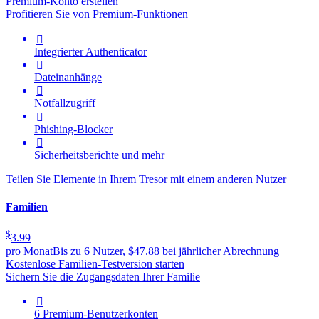
Premium-Konto erstellen
Profitieren Sie von Premium-Funktionen

Integrierter Authenticator

Dateinanhänge

Notfallzugriff

Phishing-Blocker

Sicherheitsberichte und mehr
Teilen Sie Elemente in Ihrem Tresor mit einem anderen Nutzer
Familien
$
3.99
pro Monat
Bis zu 6 Nutzer, $47.88 bei jährlicher Abrechnung
Kostenlose Familien-Testversion starten
Sichern Sie die Zugangsdaten Ihrer Familie

6 Premium-Benutzerkonten