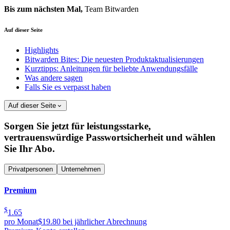
Bis zum nächsten Mal,
Team Bitwarden
Auf dieser Seite
Highlights
Bitwarden Bites: Die neuesten Produktaktualisierungen
Kurztipps: Anleitungen für beliebte Anwendungsfälle
Was andere sagen
Falls Sie es verpasst haben
Auf dieser Seite
Sorgen Sie jetzt für leistungsstarke,
vertrauenswürdige Passwortsicherheit und wählen
Sie Ihr Abo.
Privatpersonen
Unternehmen
Premium
$
1.65
pro Monat
$19.80 bei jährlicher Abrechnung