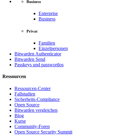
Business
Enterprise
Business
Privat
Familien
Einzelpersonen
Bitwarden Authenticator
Bitwarden Send
Passkeys und passwortlos
Ressourcen
Ressourcen-Center
Fallstudien
Sicherheits-Compliance
Open Source
Bitwarden vergleichen
Blog
Kurse
Community-Foren
Open Source Security Summit