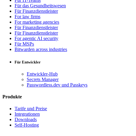
Für IT-Teams
Für das Gesundheitswesen
Für Finanzdienstleister
For law firms
For marketing agencies
Für Finanzdienstleister
Für Finanzdienstleister
For agentic AI security
Für MSPs
Bitwarden across industries
Für Entwickler
Entwickler-Hub
Secrets Manager
Passwordless.dev und Passkeys
Produkte
Tarife und Preise
Integrationen
Downloads
Self-Hosting