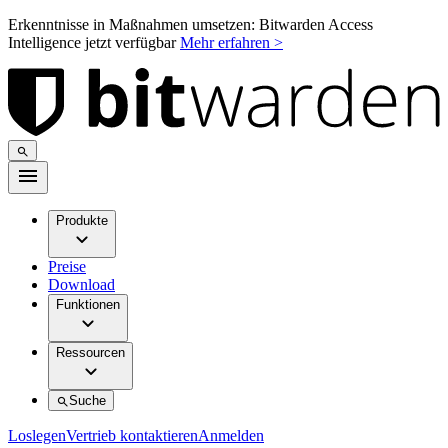
Erkenntnisse in Maßnahmen umsetzen: Bitwarden Access
Intelligence jetzt verfügbar
Mehr erfahren >
Produkte
Preise
Download
Funktionen
Ressourcen
Suche
Loslegen
Vertrieb kontaktieren
Anmelden