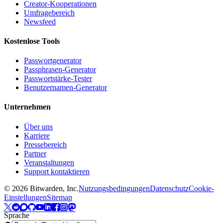
Creator-Kooperationen
Umfragebereich
Newsfeed
Kostenlose Tools
Passwortgenerator
Passphrasen-Generator
Passwortstärke-Tester
Benutzernamen-Generator
Unternehmen
Über uns
Karriere
Pressebereich
Partner
Veranstaltungen
Support kontaktieren
©
2026
Bitwarden, Inc.
Nutzungsbedingungen
Datenschutz
Cookie-
Einstellungen
Sitemap
Sprache