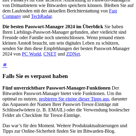
von Drittanbietern wie Bitwarden speichern können. Bleiben Sie auf
dem Laufenden mit der aktuellen Berichterstattung von
Fast
Company
und
TechRadar
.
Die besten Passwort-Manager 2024 im Überblick
Sie haben
Ihren Lieblings-Passwort-Manager gefunden, aber vielleicht sind
Freunde oder Familie noch unentschlossen. Wenn jemand einen
kleinen Anstoß braucht, um sein digitales Leben zu schützen,
senden Sie ihm diese Empfehlungen der besten Passwort-Manager
2024 von
PC World
,
CNET
und
ZDNet
.
Falls Sie es verpasst haben
Fünf unverzichtbare Passwort-Manager-Funktionen
Der
Bitwarden Passwort-Manager bietet viele Funktionen. Um ihn
optimal zu nutzen,
probieren Sie einige dieser Tipps aus
, darunter
das Anpassen der Namen Ihrer Passwort-Tresor-Einträge mit
Schlüsselwörtern (z. B. EMAIL) oder die Verwendung boolescher
Felder als Checkliste für Tresor-Einträge.
Das war’s für den Moment. Weitere Produktaktualisierungen und
Tipps zur Online-Sicherheit finden Sie im Bitwarden-Blog.