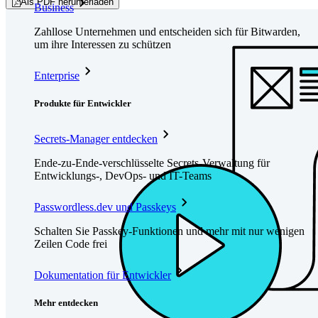
Als PDF herunterladen
Business
Zahllose Unternehmen und entscheiden sich für Bitwarden,
um ihre Interessen zu schützen
Enterprise
Produkte für Entwickler
Secrets-Manager entdecken
Ende-zu-Ende-verschlüsselte Secrets-Verwaltung für
Entwicklungs-, DevOps- und IT-Teams
Passwordless.dev und Passkeys
Schalten Sie Passkey-Funktionen und mehr mit nur wenigen
Zeilen Code frei
Dokumentation für Entwickler
Mehr entdecken