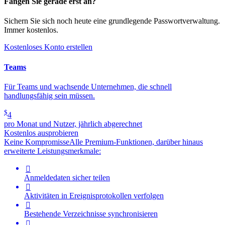
Fangen Sie gerade erst an?
Sichern Sie sich noch heute eine grundlegende Passwortverwaltung.
Immer kostenlos.
Kostenloses Konto erstellen
Teams
Für Teams und wachsende Unternehmen, die schnell
handlungsfähig sein müssen.
$
4
pro Monat und Nutzer, jährlich abgerechnet
Kostenlos ausprobieren
Keine Kompromisse
Alle Premium-Funktionen, darüber hinaus
erweiterte Leistungsmerkmale:

Anmeldedaten sicher teilen

Aktivitäten in Ereignisprotokollen verfolgen

Bestehende Verzeichnisse synchronisieren
