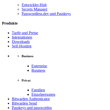
Entwickler-Hub
Secrets Manager
Passwordless.dev und Passkeys
Produkte
Tarife und Preise
Integrationen
Downloads
Self-Hosting
Business
Enterprise
Business
Privat
Familien
Einzelpersonen
Bitwarden Authenticator
Bitwarden Send
Passkeys und passwortlos