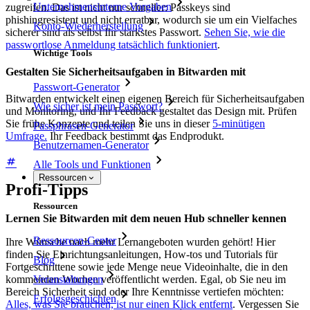
Unternehmensinterne Vorgaben
zugreifen. Das ist nicht nur schneller: Passkeys sind
phishingresistent und nicht erratbar, wodurch sie um ein Vielfaches
Konto-Wiederherstellung
sicherer sind als selbst Ihr stärkstes Passwort.
Sehen Sie, wie die
passwortlose Anmeldung tatsächlich funktioniert
.
Wichtige Tools
Gestalten Sie Sicherheitsaufgaben in Bitwarden mit
Passwort-Generator
Bitwarden entwickelt einen eigenen Bereich für Sicherheitsaufgaben
Wie sicher ist mein Passwort?
und Monitoring, und Ihr Feedback gestaltet das Design mit. Prüfen
Sie frühe Konzepte und teilen Sie uns in dieser
5-minütigen
Passphrasen-Generator
Umfrage.
Ihr Feedback bestimmt das Endprodukt.
Benutzernamen-Generator
Alle Tools und Funktionen
Ressourcen
Profi-Tipps
Ressourcen
Lernen Sie Bitwarden mit dem neuen Hub schneller kennen
Ressourcen-Center
Ihre Wünsche nach mehr Lernangeboten wurden gehört! Hier
finden Sie Einrichtungsanleitungen, How-tos und Tutorials für
Blog
Fortgeschrittene sowie jede Menge neue Videoinhalte, die in den
Veranstaltungen
kommenden Wochen veröffentlicht werden. Egal, ob Sie neu im
Bereich Sicherheit sind oder Ihre Kenntnisse vertiefen möchten:
Erfolgsgeschichten
Alles, was Sie brauchen, ist nur einen Klick entfernt
. Vergessen Sie