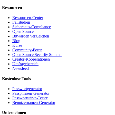
Ressourcen
Ressourcen-Center
Fallstudien
Sicherheits-Compliance
Open Source
Bitwarden vergleichen
Blog
Kurse
Community-Foren
Open Source Security Summit
Creator-Kooperationen
Umfragebereich
Newsfeed
Kostenlose Tools
Passwortgenerator
Passphrasen-Generator
Passwortstärke-Tester
Benutzernamen-Generator
Unternehmen