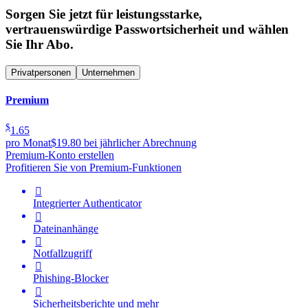
Sorgen Sie jetzt für leistungsstarke,
vertrauenswürdige Passwortsicherheit und wählen
Sie Ihr Abo.
Privatpersonen
Unternehmen
Premium
$
1.65
pro Monat
$19.80 bei jährlicher Abrechnung
Premium-Konto erstellen
Profitieren Sie von Premium-Funktionen

Integrierter Authenticator

Dateinanhänge

Notfallzugriff

Phishing-Blocker

Sicherheitsberichte und mehr