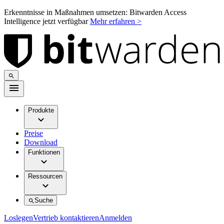
Erkenntnisse in Maßnahmen umsetzen: Bitwarden Access
Intelligence jetzt verfügbar
Mehr erfahren >
Produkte
Preise
Download
Funktionen
Ressourcen
Suche
Loslegen
Vertrieb kontaktieren
Anmelden