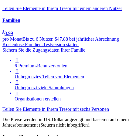
Teilen Sie Elemente in Ihrem Tresor mit einem anderen Nutzer
Familien
$
3.99
pro Monat
Bis zu 6 Nutzer, $47.88 bei jährlicher Abrechnung
Kostenlose Familien-Testversion starten
Sichern Sie die Zugangsdaten Ihrer Familie

6 Premium-Benutzerkonten

Unbegrenztes Teilen von Elementen

Unbegrenzt viele Sammlungen

Organisationen erstellen
Teilen Sie Elemente in Ihrem Tresor mit sechs Personen
Die Preise werden in US-Dollar angezeigt und basieren auf einem
Jahresabonnement (Steuern nicht inbegriffen).