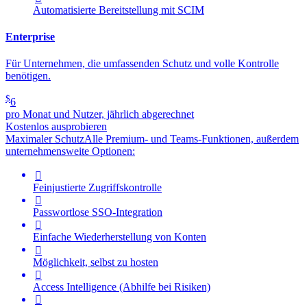
Automatisierte Bereitstellung mit SCIM
Enterprise
Für Unternehmen, die umfassenden Schutz und volle Kontrolle
benötigen.
$
6
pro Monat und Nutzer, jährlich abgerechnet
Kostenlos ausprobieren
Maximaler Schutz
Alle Premium- und Teams-Funktionen, außerdem
unternehmensweite Optionen:

Feinjustierte Zugriffskontrolle

Passwortlose SSO-Integration

Einfache Wiederherstellung von Konten

Möglichkeit, selbst zu hosten

Access Intelligence
(Abhilfe bei Risiken)
