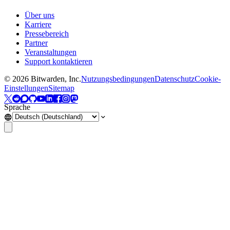
Über uns
Karriere
Pressebereich
Partner
Veranstaltungen
Support kontaktieren
©
2026
Bitwarden, Inc.
Nutzungsbedingungen
Datenschutz
Cookie-
Einstellungen
Sitemap
Sprache