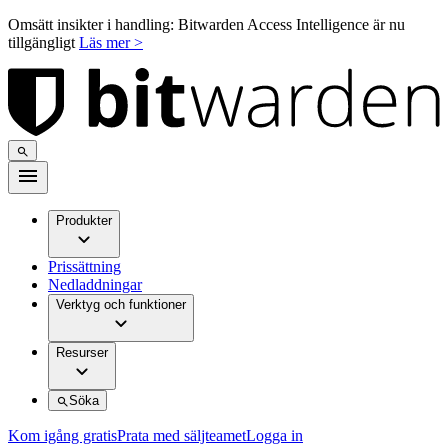
Omsätt insikter i handling: Bitwarden Access Intelligence är nu
tillgängligt
Läs mer >
Produkter
Prissättning
Nedladdningar
Verktyg och funktioner
Resurser
Söka
Kom igång gratis
Prata med säljteamet
Logga in