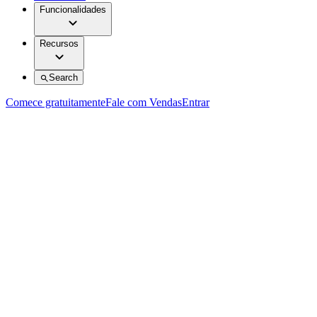
Funcionalidades
Recursos
Search
Comece gratuitamente
Fale com Vendas
Entrar