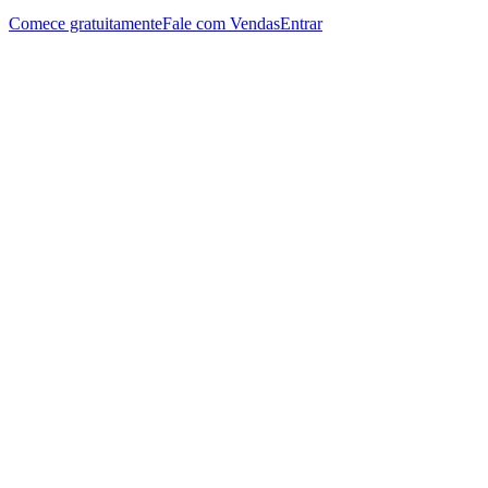
Comece gratuitamente
Fale com Vendas
Entrar