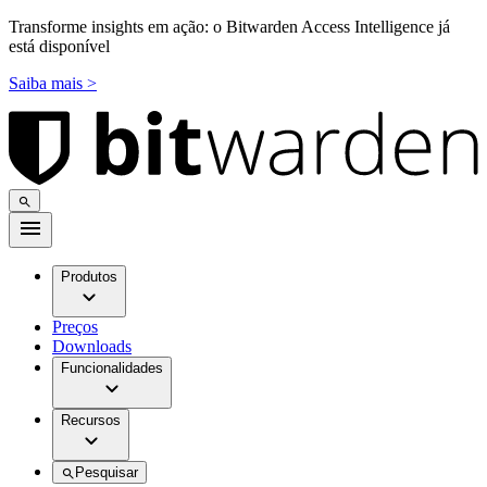
Transforme insights em ação: o Bitwarden Access Intelligence já
está disponível
Saiba mais >
Produtos
Preços
Downloads
Funcionalidades
Recursos
Pesquisar