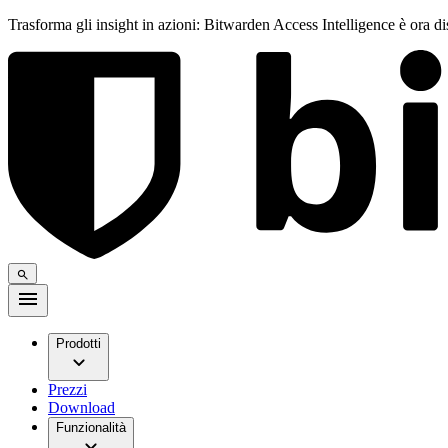
Trasforma gli insight in azioni: Bitwarden Access Intelligence è ora d
Prodotti
Prezzi
Download
Funzionalità