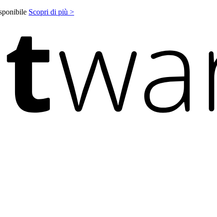
isponibile
Scopri di più >