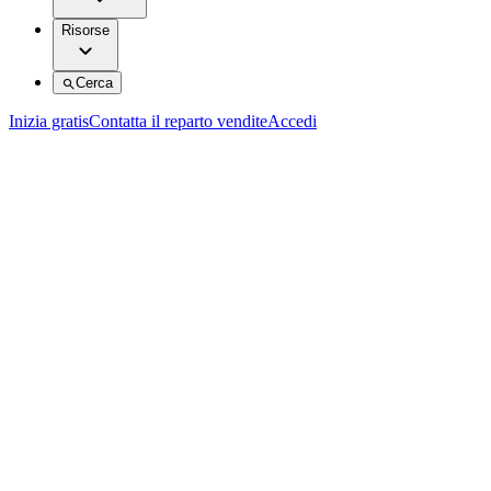
Risorse
Cerca
Inizia gratis
Contatta il reparto vendite
Accedi