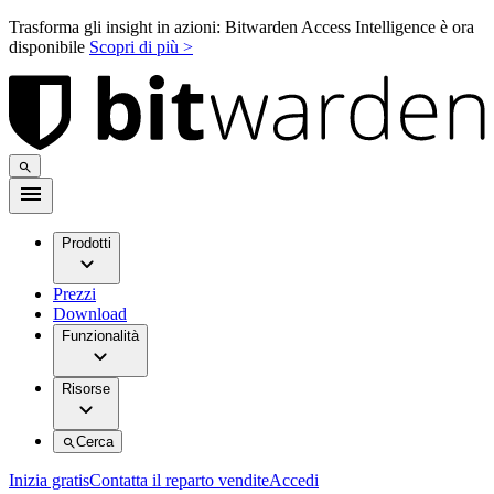
Trasforma gli insight in azioni: Bitwarden Access Intelligence è ora
disponibile
Scopri di più >
Prodotti
Prezzi
Download
Funzionalità
Risorse
Cerca
Inizia gratis
Contatta il reparto vendite
Accedi