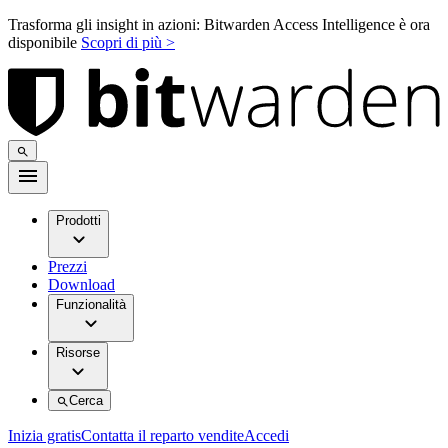
Trasforma gli insight in azioni: Bitwarden Access Intelligence è ora
disponibile
Scopri di più >
Prodotti
Prezzi
Download
Funzionalità
Risorse
Cerca
Inizia gratis
Contatta il reparto vendite
Accedi