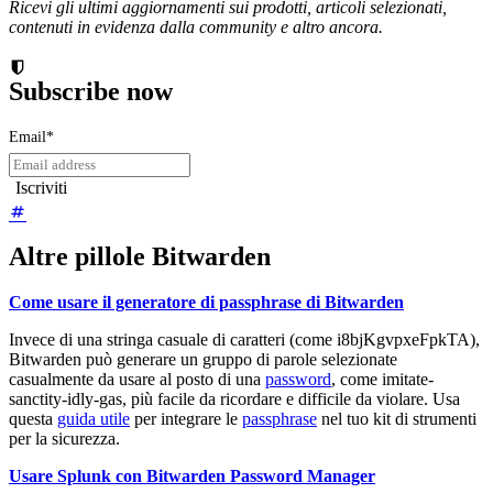
Ricevi gli ultimi aggiornamenti sui prodotti, articoli selezionati,
contenuti in evidenza dalla community e altro ancora.
Subscribe now
Email
*
Altre pillole Bitwarden
Come usare il generatore di passphrase di Bitwarden
Invece di una stringa casuale di caratteri (come i8bjKgvpxeFpkTA),
Bitwarden può generare un gruppo di parole selezionate
casualmente da usare al posto di una
password
, come imitate-
sanctity-idly-gas, più facile da ricordare e difficile da violare. Usa
questa
guida utile
per integrare le
passphrase
nel tuo kit di strumenti
per la sicurezza.
Usare Splunk con Bitwarden Password Manager