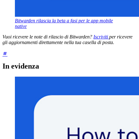
Bitwarden rilascia la beta a fasi per le app mobile
native
Vuoi ricevere le note di rilascio di Bitwarden?
Iscriviti
per ricevere
gli aggiornamenti direttamente nella tua casella di posta.
In evidenza