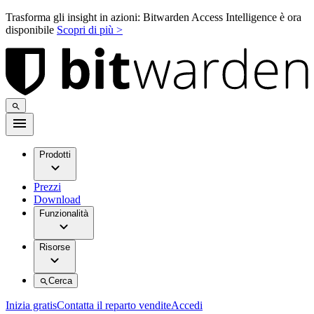
Trasforma gli insight in azioni: Bitwarden Access Intelligence è ora
disponibile
Scopri di più >
Prodotti
Prezzi
Download
Funzionalità
Risorse
Cerca
Inizia gratis
Contatta il reparto vendite
Accedi