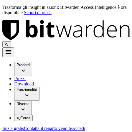
Trasforma gli insight in azioni: Bitwarden Access Intelligence è ora
disponibile
Scopri di più >
Prodotti
Prezzi
Download
Funzionalità
Risorse
Cerca
Inizia gratis
Contatta il reparto vendite
Accedi