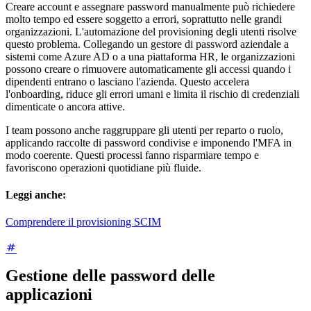
Creare account e assegnare password manualmente può richiedere
molto tempo ed essere soggetto a errori, soprattutto nelle grandi
organizzazioni. L'automazione del provisioning degli utenti risolve
questo problema. Collegando un gestore di password aziendale a
sistemi come Azure AD o a una piattaforma HR, le organizzazioni
possono creare o rimuovere automaticamente gli accessi quando i
dipendenti entrano o lasciano l'azienda. Questo accelera
l'onboarding, riduce gli errori umani e limita il rischio di credenziali
dimenticate o ancora attive.
I team possono anche raggruppare gli utenti per reparto o ruolo,
applicando raccolte di password condivise e imponendo l'MFA in
modo coerente. Questi processi fanno risparmiare tempo e
favoriscono operazioni quotidiane più fluide.
Leggi anche:
Comprendere il provisioning SCIM
Gestione delle password delle
applicazioni