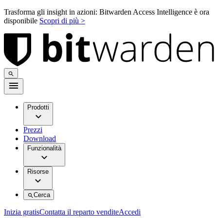
Trasforma gli insight in azioni: Bitwarden Access Intelligence è ora
disponibile
Scopri di più >
Prodotti
Prezzi
Download
Funzionalità
Risorse
Cerca
Inizia gratis
Contatta il reparto vendite
Accedi