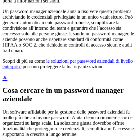
porta a informazioni sensibili.
Un password manager aziendale aiuta a risolvere questo problema
archiviando le credenziali privilegiate in un unico vault sicuro. Può
generare automaticamente password robuste, semplificare la
condivisione all’interno dei team e garantire che l’accesso sia
concesso solo alle persone giuste. Usando un password manager, le
aziende possono anche rispettare standard di conformità come
HIPAA o SOC 2, che richiedono controlli di accesso sicuri e audit
trail chiari.
Scopri di più su come
le soluzioni per password aziendali di livello
enterprise
possono proteggere la tua organizzazione.
Cosa cercare in un password manager
aziendale
Un software affidabile per la gestione delle password aziendali fa
molto più che archiviare password. Aiuta i team a rimanere sicuri e
organizzati su larga scala. La soluzione giusta dovrebbe offrire
funzionalità che proteggono le credenziali, semplificano l’accesso e
supportano la crescita a lungo termine.