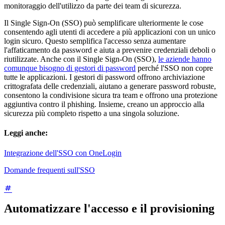
monitoraggio dell'utilizzo da parte dei team di sicurezza.
Il Single Sign-On (SSO) può semplificare ulteriormente le cose
consentendo agli utenti di accedere a più applicazioni con un unico
login sicuro. Questo semplifica l'accesso senza aumentare
l'affaticamento da password e aiuta a prevenire credenziali deboli o
riutilizzate. Anche con il Single Sign-On (SSO),
le aziende hanno
comunque bisogno di gestori di password
perché l'SSO non copre
tutte le applicazioni. I gestori di password offrono archiviazione
crittografata delle credenziali, aiutano a generare password robuste,
consentono la condivisione sicura tra team e offrono una protezione
aggiuntiva contro il phishing. Insieme, creano un approccio alla
sicurezza più completo rispetto a una singola soluzione.
Leggi anche:
Integrazione dell'SSO con OneLogin
Domande frequenti sull'SSO
Automatizzare l'accesso e il provisioning