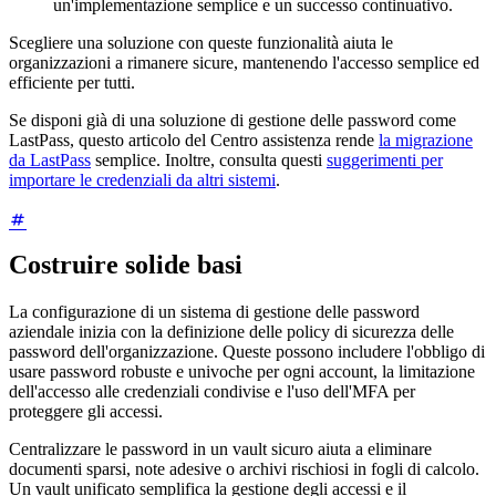
un'implementazione semplice e un successo continuativo.
Scegliere una soluzione con queste funzionalità aiuta le
organizzazioni a rimanere sicure, mantenendo l'accesso semplice ed
efficiente per tutti.
Se disponi già di una soluzione di gestione delle password come
LastPass, questo articolo del Centro assistenza rende
la migrazione
da LastPass
semplice. Inoltre, consulta questi
suggerimenti per
importare le credenziali da altri sistemi
.
Costruire solide basi
La configurazione di un sistema di gestione delle password
aziendale inizia con la definizione delle policy di sicurezza delle
password dell'organizzazione. Queste possono includere l'obbligo di
usare password robuste e univoche per ogni account, la limitazione
dell'accesso alle credenziali condivise e l'uso dell'MFA per
proteggere gli accessi.
Centralizzare le password in un vault sicuro aiuta a eliminare
documenti sparsi, note adesive o archivi rischiosi in fogli di calcolo.
Un vault unificato semplifica la gestione degli accessi e il