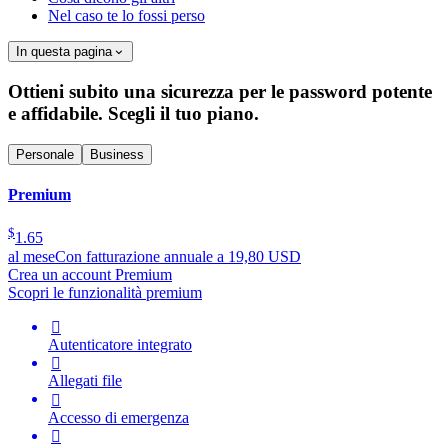
Nel caso te lo fossi perso
In questa pagina
Ottieni subito una sicurezza per le password potente
e affidabile. Scegli il tuo piano.
Personale
Business
Premium
$
1.65
al mese
Con fatturazione annuale a 19,80 USD
Crea un account Premium
Scopri le funzionalità premium

Autenticatore integrato

Allegati file

Accesso di emergenza
