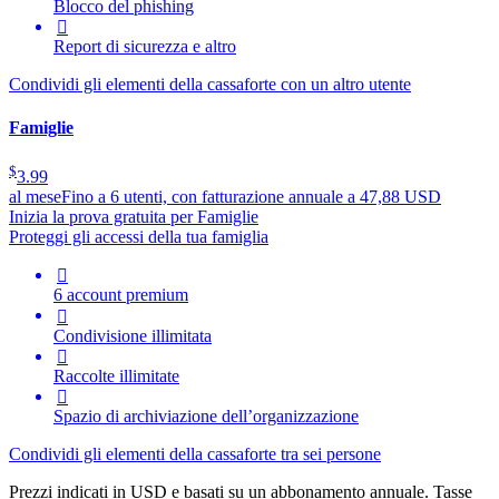
Blocco del phishing

Report di sicurezza e altro
Condividi gli elementi della cassaforte con un altro utente
Famiglie
$
3.99
al mese
Fino a 6 utenti, con fatturazione annuale a 47,88 USD
Inizia la prova gratuita per Famiglie
Proteggi gli accessi della tua famiglia

6 account premium

Condivisione illimitata

Raccolte illimitate

Spazio di archiviazione dell’organizzazione
Condividi gli elementi della cassaforte tra sei persone
Prezzi indicati in USD e basati su un abbonamento annuale. Tasse