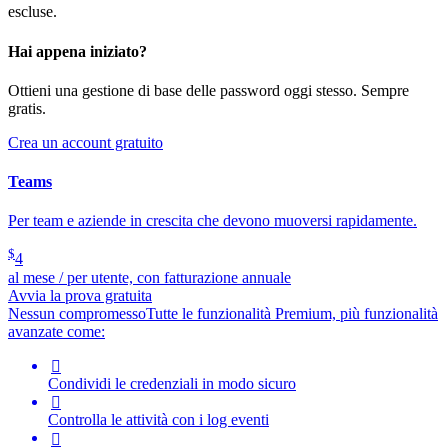
escluse.
Hai appena iniziato?
Ottieni una gestione di base delle password oggi stesso. Sempre
gratis.
Crea un account gratuito
Teams
Per team e aziende in crescita che devono muoversi rapidamente.
$
4
al mese / per utente, con fatturazione annuale
Avvia la prova gratuita
Nessun compromesso
Tutte le funzionalità Premium, più funzionalità
avanzate come:

Condividi le credenziali in modo sicuro

Controlla le attività con i log eventi
