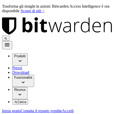
Trasforma gli insight in azioni: Bitwarden Access Intelligence è ora
disponibile
Scopri di più >
Prodotti
Prezzi
Download
Funzionalità
Risorse
Cerca
Inizia gratis
Contatta il reparto vendite
Accedi