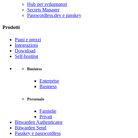
Hub per sviluppatori
Secrets Manager
Passwordless.dev e passkey
Prodotti
Piani e prezzi
Integrazioni
Download
Self-hosting
Business
Enterprise
Business
Personale
Famiglie
Privati
Bitwarden Authenticator
Bitwarden Send
Passkey e passwordless