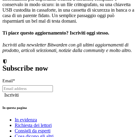
conservalo in modo sicuro: in un file crittografato, su una chiavetta
USB custodita in cassaforte, in una cassetta di sicurezza in banca o a
casa di un parente fidato. Un semplice passaggio oggi può
risparmiarti un bel mal di testa domani.
Ti piace questo aggiornamento? Iscriviti oggi stesso.
Iscriviti alla newsletter Bitwarden con gli ultimi aggiornamenti di
prodotto, articoli selezionati, notizie dalla community e molto altro.
Subscribe now
Email
*
In questa pagina
In evidenza
Richiesta dei lettori
Consigli da esperti
Cosa dicono gli altri