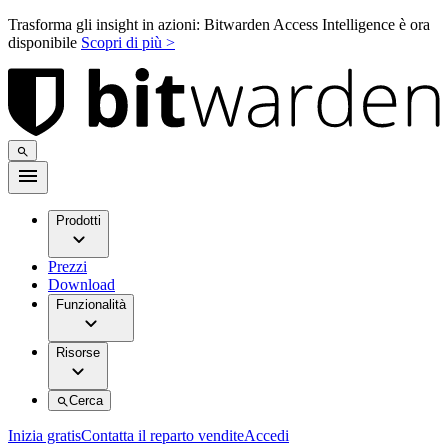
Trasforma gli insight in azioni: Bitwarden Access Intelligence è ora
disponibile
Scopri di più >
Prodotti
Prezzi
Download
Funzionalità
Risorse
Cerca
Inizia gratis
Contatta il reparto vendite
Accedi