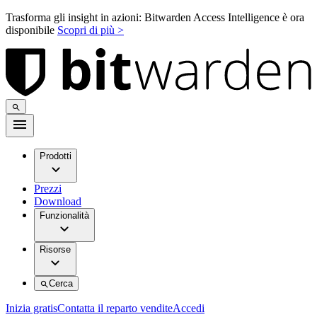
Trasforma gli insight in azioni: Bitwarden Access Intelligence è ora
disponibile
Scopri di più >
Prodotti
Prezzi
Download
Funzionalità
Risorse
Cerca
Inizia gratis
Contatta il reparto vendite
Accedi