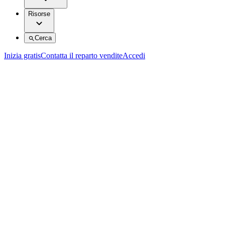
Risorse
Cerca
Inizia gratis
Contatta il reparto vendite
Accedi