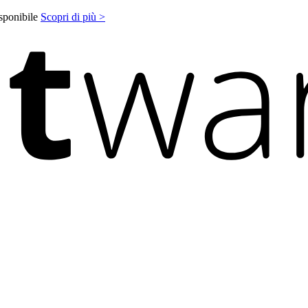
isponibile
Scopri di più >