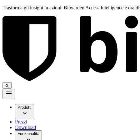
Trasforma gli insight in azioni: Bitwarden Access Intelligence è ora d
Prodotti
Prezzi
Download
Funzionalità