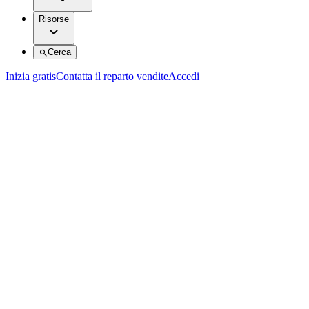
Risorse
Cerca
Inizia gratis
Contatta il reparto vendite
Accedi