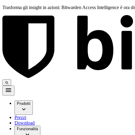
Trasforma gli insight in azioni: Bitwarden Access Intelligence è ora d
Prodotti
Prezzi
Download
Funzionalità