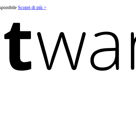
isponibile
Scopri di più >