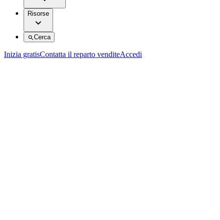
Risorse
Cerca
Inizia gratis
Contatta il reparto vendite
Accedi