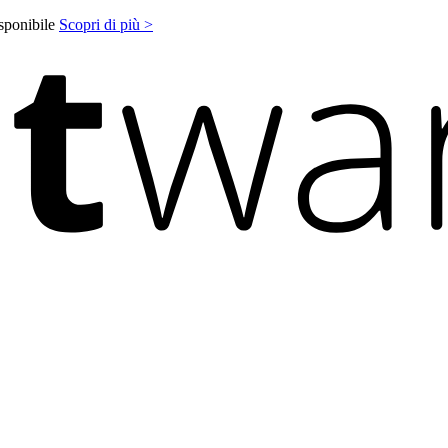
isponibile
Scopri di più >