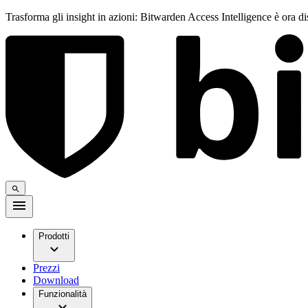
Trasforma gli insight in azioni: Bitwarden Access Intelligence è ora d
Prodotti
Prezzi
Download
Funzionalità