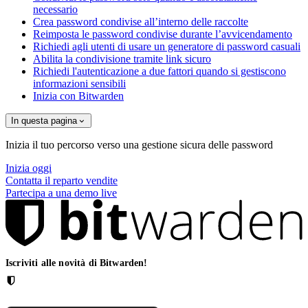
necessario
Crea password condivise all’interno delle raccolte
Reimposta le password condivise durante l’avvicendamento
Richiedi agli utenti di usare un generatore di password casuali
Abilita la condivisione tramite link sicuro
Richiedi l'autenticazione a due fattori quando si gestiscono
informazioni sensibili
Inizia con Bitwarden
In questa pagina
Inizia il tuo percorso verso una gestione sicura delle password
Inizia oggi
Contatta il reparto vendite
Partecipa a una demo live
Iscriviti alle novità di Bitwarden!