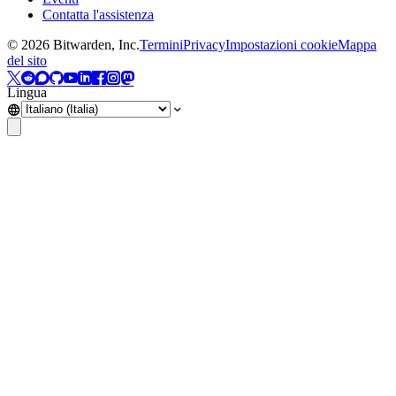
Contatta l'assistenza
©
2026
Bitwarden, Inc.
Termini
Privacy
Impostazioni cookie
Mappa
del sito
Lingua