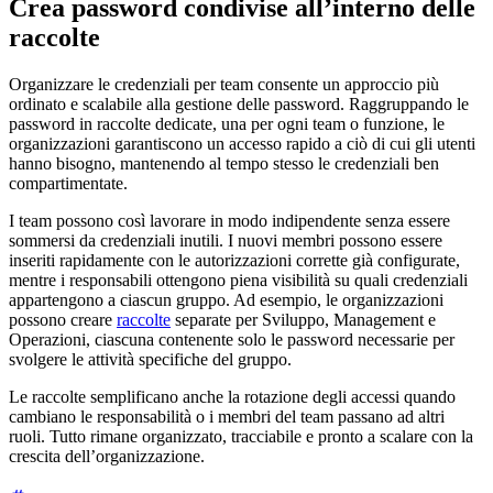
Crea password condivise all’interno delle
raccolte
Organizzare le credenziali per team consente un approccio più
ordinato e scalabile alla gestione delle password. Raggruppando le
password in raccolte dedicate, una per ogni team o funzione, le
organizzazioni garantiscono un accesso rapido a ciò di cui gli utenti
hanno bisogno, mantenendo al tempo stesso le credenziali ben
compartimentate.
I team possono così lavorare in modo indipendente senza essere
sommersi da credenziali inutili. I nuovi membri possono essere
inseriti rapidamente con le autorizzazioni corrette già configurate,
mentre i responsabili ottengono piena visibilità su quali credenziali
appartengono a ciascun gruppo. Ad esempio, le organizzazioni
possono creare
raccolte
separate per Sviluppo, Management e
Operazioni, ciascuna contenente solo le password necessarie per
svolgere le attività specifiche del gruppo.
Le raccolte semplificano anche la rotazione degli accessi quando
cambiano le responsabilità o i membri del team passano ad altri
ruoli. Tutto rimane organizzato, tracciabile e pronto a scalare con la
crescita dell’organizzazione.