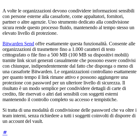
A volte le organizzazioni devono condividere informazioni sensibili
con persone esterne alla cassaforte, come appaltatori, fornitori,
partner o altre agenzie. Uno strumento dedicato alla condivisione
sicura rende questo processo fluido, mantenendo al tempo stesso un
elevato livello di protezione.
Bitwarden Send
offre esattamente questa funzionalità. Consente alle
organizzazioni di trasmettere fino a 1.000 caratteri di testo
crittografato o file fino a 500 MB (100 MB su dispositivi mobili)
tramite link sicuri generati casualmente che possono essere condivisi
con chiunque, indipendentemente dal fatto che disponga o meno di
una cassaforte Bitwarden. Le organizzazioni controllano esattamente
per quanto tempo il link rimane attivo e possono aggiungere una
protezione con password per un ulteriore livello di sicurezza. Il
risultato è un modo semplice per condividere dettagli di carte di
credito, file riservati o altri dati sensibili con soggetti esterni
mantenendo il controllo completo su accesso e tempistiche.
Si tratta di una modalità di condivisione delle password che va oltre i
team interni, senza richiedere a tutti i soggetti coinvolti di disporre di
un account del vault.