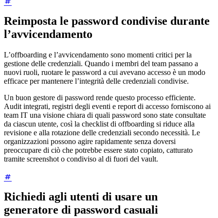
Reimposta le password condivise durante
l’avvicendamento
L’offboarding e l’avvicendamento sono momenti critici per la
gestione delle credenziali. Quando i membri del team passano a
nuovi ruoli, ruotare le password a cui avevano accesso è un modo
efficace per mantenere l’integrità delle credenziali condivise.
Un buon gestore di password rende questo processo efficiente.
Audit integrati, registri degli eventi e report di accesso forniscono ai
team IT una visione chiara di quali password sono state consultate
da ciascun utente, così la checklist di offboarding si riduce alla
revisione e alla rotazione delle credenziali secondo necessità. Le
organizzazioni possono agire rapidamente senza doversi
preoccupare di ciò che potrebbe essere stato copiato, catturato
tramite screenshot o condiviso al di fuori del vault.
Richiedi agli utenti di usare un
generatore di password casuali