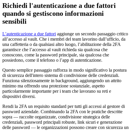
Richiedi l'autenticazione a due fattori
quando si gestiscono informazioni
sensibili
L’autenticazione a due fattori
aggiunge un secondo passaggio critico
all’accesso al vault. Che i membri del team lavorino dall’ufficio, da
una caffetteria o da qualsiasi altro luogo, l’abilitazione della 2FA
garantisce che l’accesso al vault richieda sia qualcosa che
conoscono, come la password principale, sia qualcosa che
possiedono, come il telefono o l’app di autenticazione.
Questo semplice passaggio rafforza in modo significativo la postura
di sicurezza dell'intero sistema di condivisione delle credenziali.
Funziona silenziosamente in background, aggiungendo un attrito
minimo ma offrendo una protezione sostanziale, aspetto
particolarmente importante per i team che lavorano su reti e
dispositivi diversi.
Rendi la 2FA un requisito standard per tutti gli accessi al gestore di
password aziendale. Combinando la 2FA con le pratiche descritte
sopra — raccolte organizzate, condivisione strategica delle
credenziali, password principali robuste, link sicuri e generazione
delle password — le organizzazioni possono creare con sicurezza un