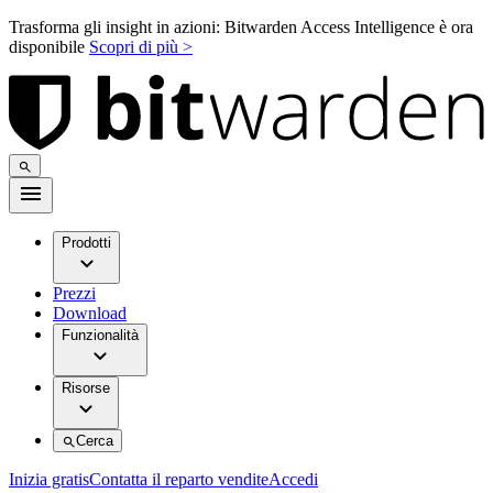
Trasforma gli insight in azioni: Bitwarden Access Intelligence è ora
disponibile
Scopri di più >
Prodotti
Prezzi
Download
Funzionalità
Risorse
Cerca
Inizia gratis
Contatta il reparto vendite
Accedi