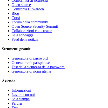
Conformità di sicurezza
Open source
Confronta Bitwarden
Blog
Corsi
Forum della community
Open Source Security Summit
Collaborazioni con creator
Sala sondaggi
Feed delle notizie
Strumenti gratuiti
Generatore di password
Generatore di passphrase
Test della sicurezza della password
Generatore di nomi utente
Azienda
Informazioni
Lavora con noi
Sala stampa
Partner
Eventi