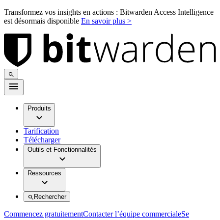
Transformez vos insights en actions : Bitwarden Access Intelligence
est désormais disponible
En savoir plus >
Produits
Tarification
Télécharger
Outils et Fonctionnalités
Ressources
Rechercher
Commencez gratuitement
Contacter l’équipe commerciale
Se