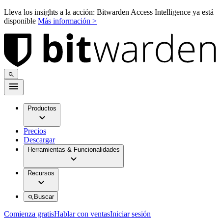
Lleva los insights a la acción: Bitwarden Access Intelligence ya está
disponible
Más información >
Productos
Precios
Descargar
Herramientas & Funcionalidades
Recursos
Buscar
Comienza gratis
Hablar con ventas
Iniciar sesión