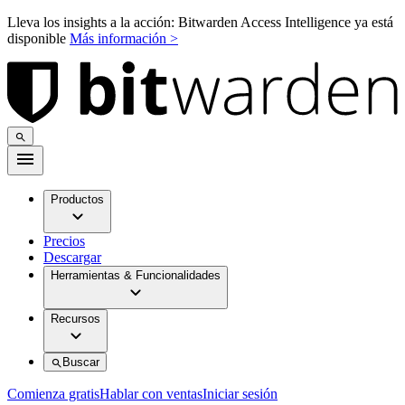
Lleva los insights a la acción: Bitwarden Access Intelligence ya está
disponible
Más información >
Productos
Precios
Descargar
Herramientas & Funcionalidades
Recursos
Buscar
Comienza gratis
Hablar con ventas
Iniciar sesión