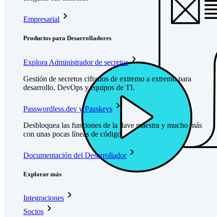
Empresarial
Productos para Desarrolladores
Explora Administrador de secretos
Gestión de secretos cifrados de extremo a extremo para
desarrollo, DevOps y equipos de TI.
Passwordless.dev y Passkeys
Desbloquea las funciones de la llave maestra y mucho más
con unas pocas líneas de código
Documentación del Desarrollador
Explorar más
Integraciones
Socios