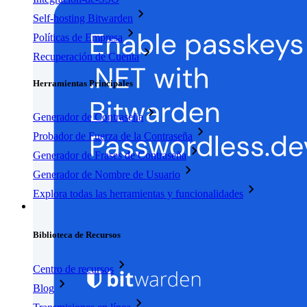
Self-hosting Bitwarden
Políticas de Empresa
Recuperación de Cuenta
Herramientas Principales
Generador de Contraseña
Probador de Fuerza de la Contraseña
Generador de Frases de Contraseña
Generador de Nombre de Usuario
Explora todas las herramientas y funcionalidades
Recursos
Biblioteca de Recursos
Centro de recursos
Blog