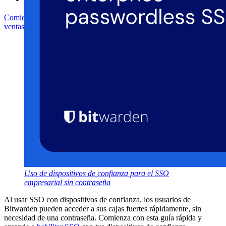
Comienza gratis
Comienza gratis
Hablar con ventas
Hablar con
ventas
Iniciar sesión
Iniciar sesión
Uso de dispositivos de confianza para el SSO
empresarial sin contraseña
Al usar SSO con dispositivos de confianza, los usuarios de
Bitwarden pueden acceder a sus cajas fuertes rápidamente, sin
necesidad de una contraseña. Comienza con esta guía rápida y