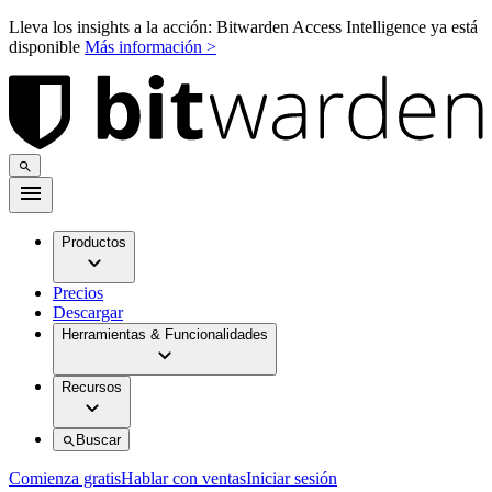
Lleva los insights a la acción: Bitwarden Access Intelligence ya está
disponible
Más información >
Productos
Precios
Descargar
Herramientas & Funcionalidades
Recursos
Buscar
Comienza gratis
Hablar con ventas
Iniciar sesión