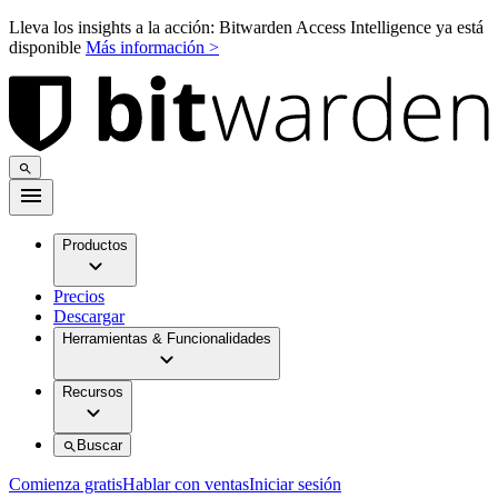
Lleva los insights a la acción: Bitwarden Access Intelligence ya está
disponible
Más información >
Productos
Precios
Descargar
Herramientas & Funcionalidades
Recursos
Buscar
Comienza gratis
Hablar con ventas
Iniciar sesión