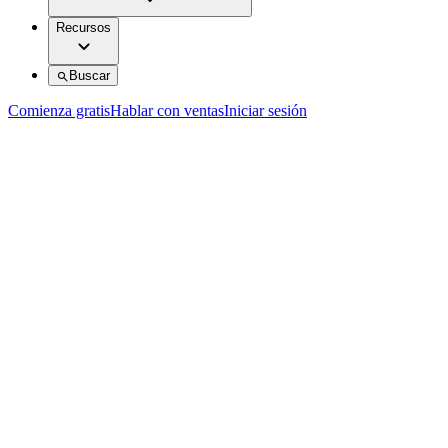
Recursos
Buscar
Comienza gratis
Hablar con ventas
Iniciar sesión