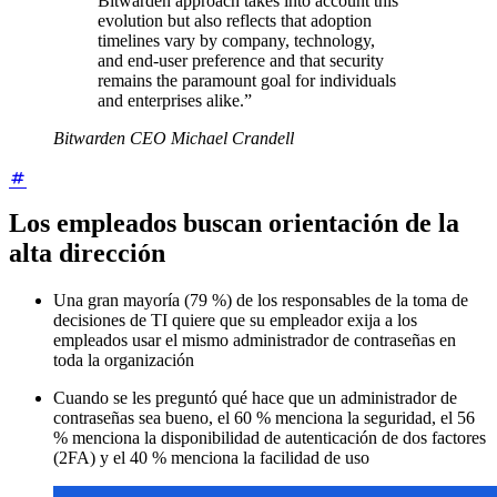
Bitwarden approach takes into account this
evolution but also reflects that adoption
timelines vary by company, technology,
and end-user preference and that security
remains the paramount goal for individuals
and enterprises alike.”
Bitwarden CEO Michael Crandell
Los empleados buscan orientación de la
alta dirección
Una gran mayoría (79 %) de los responsables de la toma de
decisiones de TI quiere que su empleador exija a los
empleados usar el mismo administrador de contraseñas en
toda la organización
Cuando se les preguntó qué hace que un administrador de
contraseñas sea bueno, el 60 % menciona la seguridad, el 56
% menciona la disponibilidad de autenticación de dos factores
(2FA) y el 40 % menciona la facilidad de uso