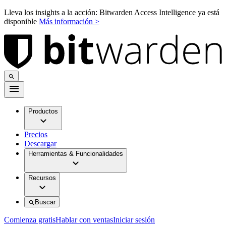
Lleva los insights a la acción: Bitwarden Access Intelligence ya está
disponible
Más información >
Productos
Precios
Descargar
Herramientas & Funcionalidades
Recursos
Buscar
Comienza gratis
Hablar con ventas
Iniciar sesión