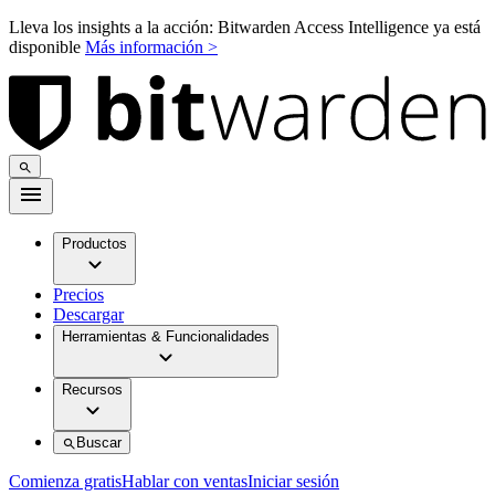
Lleva los insights a la acción: Bitwarden Access Intelligence ya está
disponible
Más información >
Productos
Precios
Descargar
Herramientas & Funcionalidades
Recursos
Buscar
Comienza gratis
Hablar con ventas
Iniciar sesión