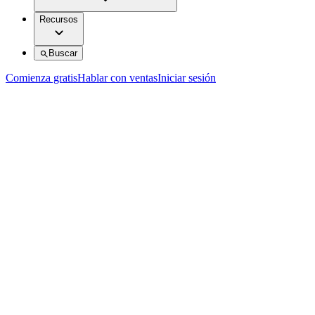
Recursos
Buscar
Comienza gratis
Hablar con ventas
Iniciar sesión