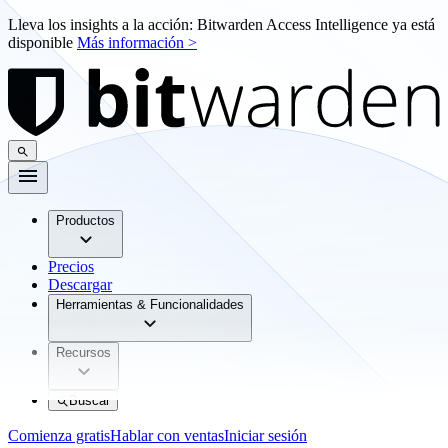
Lleva los insights a la acción: Bitwarden Access Intelligence ya está
disponible
Más información >
Productos
Precios
Descargar
Herramientas & Funcionalidades
Recursos
Buscar
Comienza gratis
Hablar con ventas
Iniciar sesión