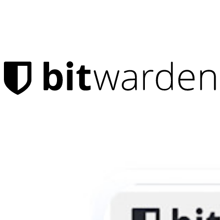
Productos
Administrador de contraseñas
Para uso personal
Millones de usuarios eligen Bitwarden para protegerse a sí
mismos y a sus familias
Seguridad para usted y su familia
Familias