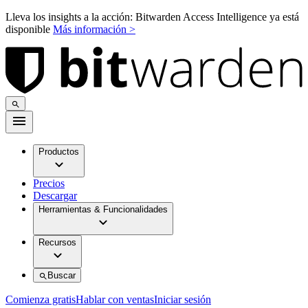
Lleva los insights a la acción: Bitwarden Access Intelligence ya está
disponible
Más información >
Productos
Precios
Descargar
Herramientas & Funcionalidades
Recursos
Buscar
Comienza gratis
Hablar con ventas
Iniciar sesión