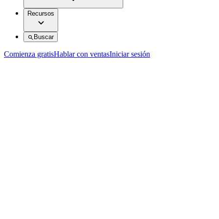
Recursos
Buscar
Comienza gratis
Hablar con ventas
Iniciar sesión