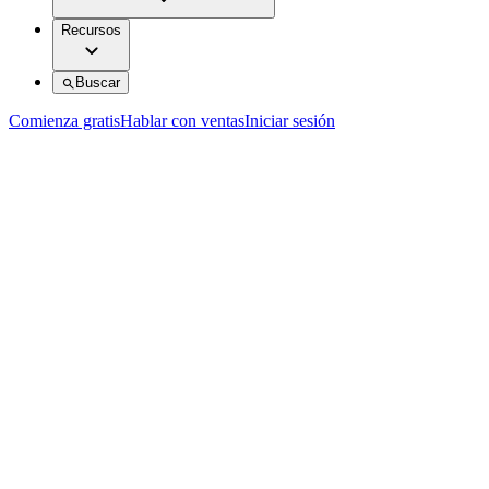
Recursos
Buscar
Comienza gratis
Hablar con ventas
Iniciar sesión